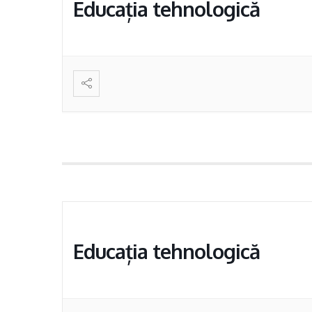
Educația tehnologică
Educația tehnologică