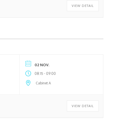
VIEW DETAIL
02 NOV.
-
08:15
09:00
Cabinet A
VIEW DETAIL