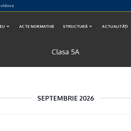
 Moldova
CEU
ACTE NORMATIVE
STRUCTURĂ
ACTUALITĂȚI
Clasa 5A
SEPTEMBRIE 2026