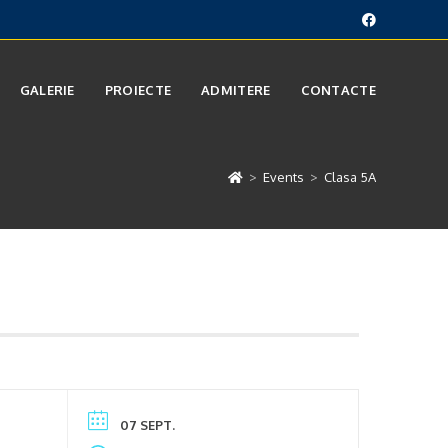
GALERIE
PROIECTE
ADMITERE
CONTACTE
>
Events
>
Clasa 5A
07 SEPT.