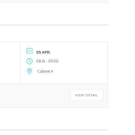
05 APR.
-
08:15
09:00
Cabinet A
VIEW DETAIL