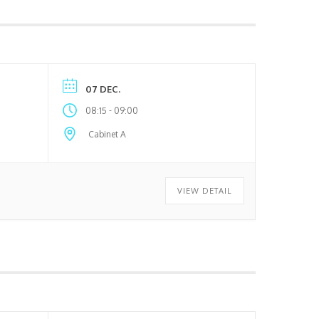
07 DEC.
-
08:15
09:00
Cabinet A
VIEW DETAIL