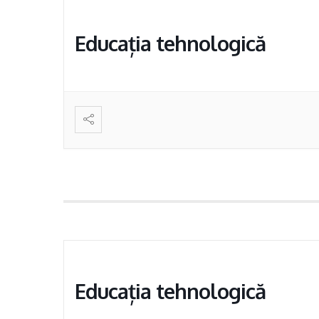
Educația tehnologică
Educația tehnologică