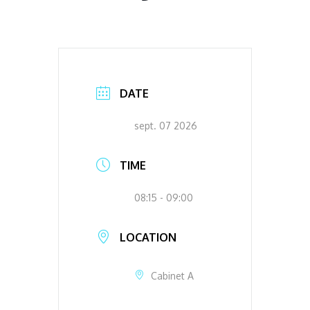
DATE
sept. 07 2026
TIME
08:15 - 09:00
LOCATION
Cabinet A