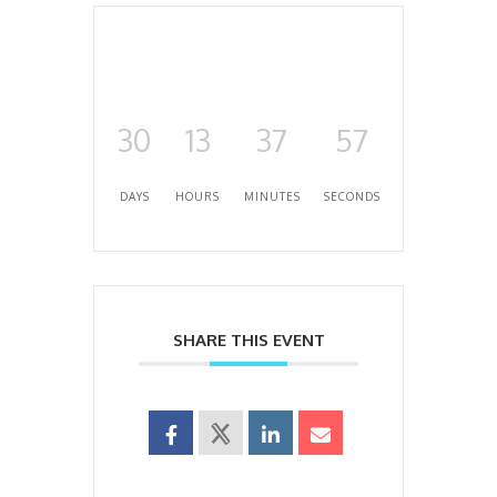
30
13
37
57
DAYS
HOURS
MINUTES
SECONDS
SHARE THIS EVENT