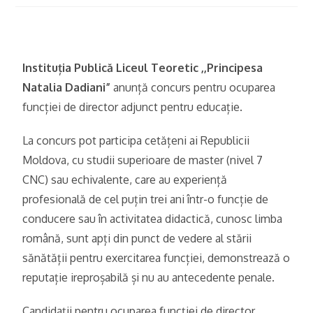
Instituția Publică Liceul Teoretic ,,Principesa
Natalia Dadiani”
anunță concurs pentru ocuparea
funcției de director adjunct pentru educație.
La concurs pot participa cetățeni ai Republicii
Moldova, cu studii superioare de master (nivel 7
CNC) sau echivalente, care au experiență
profesională de cel puțin trei ani într-o funcție de
conducere sau în activitatea didactică, cunosc limba
română, sunt apți din punct de vedere al stării
sănătății pentru exercitarea funcției, demonstrează o
reputație ireproșabilă și nu au antecedente penale.
Candidații pentru ocuparea funcției de director