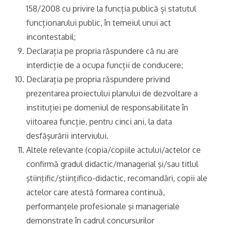
158/2008 cu privire la funcția publică și statutul
funcționarului public, în temeiul unui act
incontestabil;
Declarația pe propria răspundere că nu are
interdicție de a ocupa funcții de conducere;
Declarația pe propria răspundere privind
prezentarea proiectului planului de dezvoltare a
instituției pe domeniul de responsabilitate în
viitoarea funcție, pentru cinci ani, la data
desfășurării interviului.
Altele relevante (copia/copiile actului/actelor ce
confirmă gradul didactic/managerial şi/sau titlul
ştiinţific/ştiinţifico-didactic, recomandări, copii ale
actelor care atestă formarea continuă,
performanţele profesionale şi manageriale
demonstrate în cadrul concursurilor