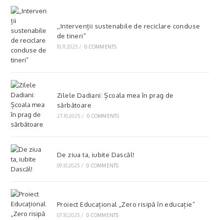
,,Intervenții sustenabile de reciclare conduse
de tineri”
10.11.2025
/
0 COMMENTS
Zilele Dadiani: Școala mea în prag de
sărbătoare
27.10.2025
/
0 COMMENTS
De ziua ta, iubite Dascăl!
09.10.2025
/
0 COMMENTS
Proiect Educațional „Zero risipă în educație”
07.10.2025
/
0 COMMENTS