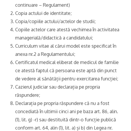
continuare – Regulament)
Copia actului de identitate;
Copia/copiile actului/actelor de studii;
Copiile actelor care atestă vechimea în activitatea
managerială/didactică a candidatului;
Curriculum vitae al cărui model este specificat în
anexa nr.2 a Regulamentului;
Certificatul medical eliberat de medicul de familie
ce atestă faptul că persoana este aptă din punct
de vedere al sănătății pentru exercitarea funcției;
Cazierul judiciar sau declarația pe propria
răspundere;
Declarația pe propria răspundere că nu a fost
concediată în ultimii cinci ani pe baza art. 86, alin.
(1), lit. g) -r) sau destituită dintr-o funcție publică
conform art. 64, alin (1), lit. a) și b) din Legea nr.