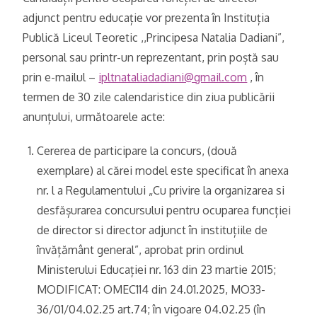
adjunct pentru educație vor prezenta în Instituția
Publică Liceul Teoretic ,,Principesa Natalia Dadiani”,
personal sau printr-un reprezentant, prin poștă sau
prin e-mailul –
ipltnataliadadiani@gmail.com
, în
termen de 30 zile calendaristice din ziua publicării
anunțului, următoarele acte:
Cererea de participare la concurs, (două
exemplare) al cărei model este specificat în anexa
nr. l a Regulamentului „Cu privire la organizarea si
desfășurarea concursului pentru ocuparea funcției
de director si director adjunct în instituțiile de
învățământ general”, aprobat prin ordinul
Ministerului Educației nr. 163 din 23 martie 2015;
MODIFICAT: OMEC114 din 24.01.2025, MO33-
36/01/04.02.25 art.74; în vigoare 04.02.25 (în