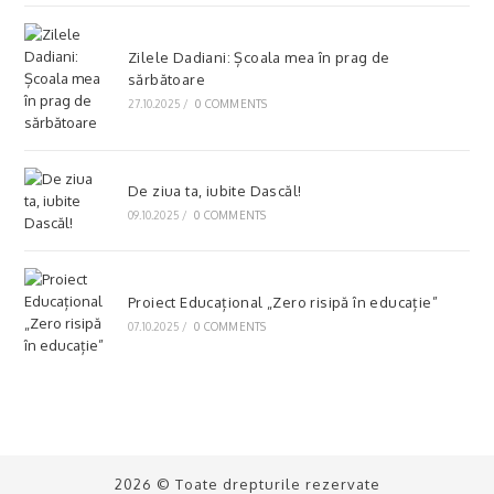
Zilele Dadiani: Școala mea în prag de
sărbătoare
27.10.2025
/
0 COMMENTS
De ziua ta, iubite Dascăl!
09.10.2025
/
0 COMMENTS
Proiect Educațional „Zero risipă în educație”
07.10.2025
/
0 COMMENTS
2026 © Toate drepturile rezervate