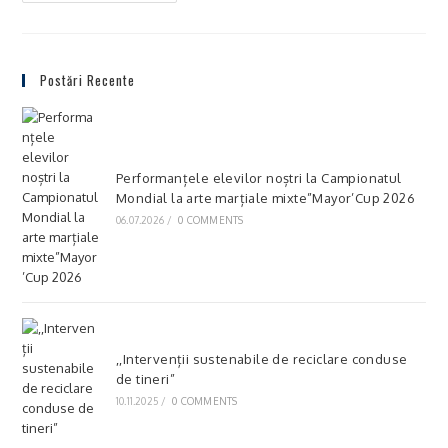
Postări Recente
Performanțele elevilor noștri la Campionatul
Mondial la arte marțiale mixte”Mayor’Cup 2026
06.07.2026
/
0 COMMENTS
,,Intervenții sustenabile de reciclare conduse
de tineri”
10.11.2025
/
0 COMMENTS