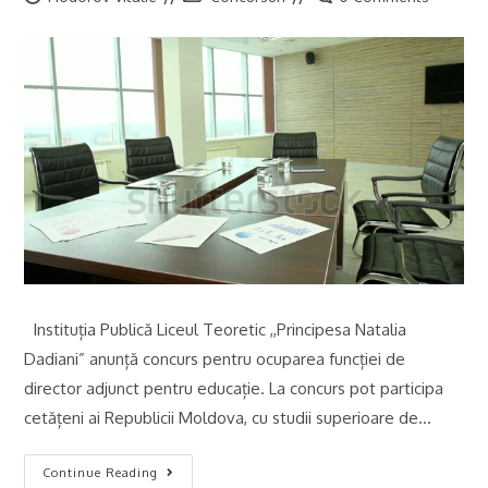
author:
category:
comments:
Instituția Publică Liceul Teoretic ,,Principesa Natalia
Dadiani” anunță concurs pentru ocuparea funcției de
director adjunct pentru educație. La concurs pot participa
cetățeni ai Republicii Moldova, cu studii superioare de…
Atenție!Concurs!
Continue Reading