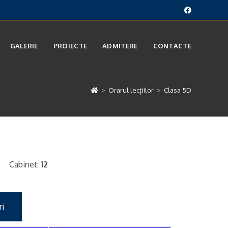
GALERIE
PROIECTE
ADMITERE
CONTACTE
>
Orarul lecțiilor
>
Clasa 5D
Cabinet:
12
ri