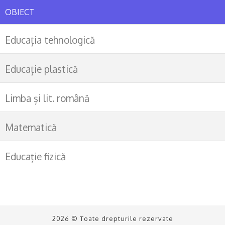
OBIECT
Educația tehnologică
Educație plastică
Limba și lit. română
Matematică
Educație fizică
2026 © Toate drepturile rezervate