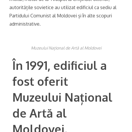
autoritățile sovietice au utilizat edificiul ca sediu al
Partidului Comunist al Moldovei și în alte scopuri
administrative.
Muzeului Național de Artă al Moldovei
În 1991, edificiul a
fost oferit
Muzeului Național
de Artă al
Moldovei.