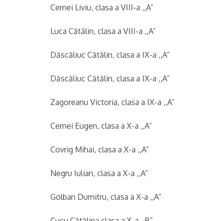
Cernei Liviu, clasa a VIII-a ,,A”
Luca Cătălin, clasa a VIII-a ,,A”
Dăscăliuc Cătălin, clasa a IX-a ,,A”
Dăscăliuc Cătălin, clasa a IX-a ,,A”
Zagoreanu Victoria, clasa a IX-a ,,A”
Cernei Eugen, clasa a X-a ,,A”
Covrig Mihai, clasa a X-a ,,A”
Negru Iulian, clasa a X-a ,,A”
Golban Dumitru, clasa a X-a ,,A”
Cucu Cătălina clasa a X-a ,,B”