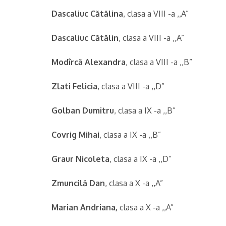
Dascaliuc Cătălina
, clasa a VIII -a ,,A”
Dascaliuc Cătălin
, clasa a VIII -a ,,A”
Modîrcă Alexandra
, clasa a VIII -a ,,B”
Zlati Felicia
, clasa a VIII -a ,,D”
Golban Dumitru
, clasa a IX -a ,,B”
Covrig Mihai
, clasa a IX -a ,,B”
Graur Nicoleta
, clasa a IX -a ,,D”
Zmuncilă Dan
, clasa a X -a ,,A”
Marian Andriana,
clasa a X -a ,,A”