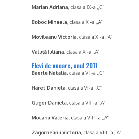
Marian Adriana
, clasa a IX-a ,,C”
Boboc Mihaela
, clasa a X -a ,,A”
Movileanu Victoria
, clasa a X -a ,,A”
Valuță Iuliana
, clasa a X -a ,,A”
Elevi de onoare, anul 2011
Baerle Natalia
, clasa a VI -a ,,C”
Haret Daniela
, clasa a VI-a ,,C”
Gligor Daniela
, clasa a VII -a ,,A”
Mocanu Valeria
, clasa a VIII -a ,,A”
Zagorneanu Victoria
, clasa a VIII -a ,,A”