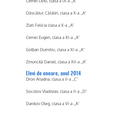
Cernei Liviu, clasa a IX-a ,,A”
Dăscăliuc Cătălin, clasa a X-a ,,A”
Zlati Felicia clasa a X-a ,,A”
Cernei Eugen, clasa a XI-a ,,A”
Golban Dumitru, clasa a XI-a ,,A”
Zmuncilă Daniel, clasa a XII-a ,,A”
Elevi de onoare, anul 2014
Dron Ariadna, clasa a II-a ,,C”
Socolov Vladislav, clasa a II-a ,,D”
Danilov Oleg, clasa a VI-a ,,A”