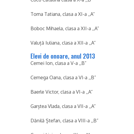
Toma Tatiana, clasa a XI-a ,,A”
Boboc Mihaela, clasa a XII-a ,,A”
Valuță Iuliana, clasa a XII-a ,,A”
Elevi de onoare, anul 2013
Cernei Ion, clasa a V-a ,,B”
Cernega Oana, clasa a VI-a ,,B”
Baerle Victor, clasa a VI-a ,,A”
Garștea Vlada, clasa a VII-a ,,A”
Dănilă Ștefan, clasa a VIII-a ,,B”