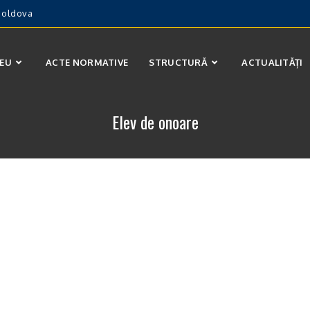
 Moldova
CEU
ACTE NORMATIVE
STRUCTURĂ
ACTUALITĂȚI
Elev de onoare